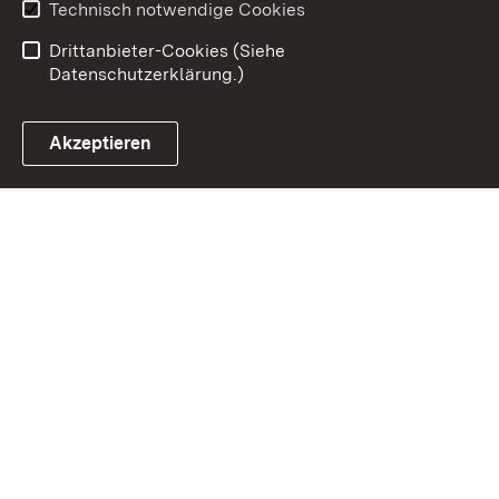
Benutzungshinweise
Erklärung zur
Technisch notwendige Cookies
Barrierefreiheit
Drittanbieter-Cookies (Siehe
Datenschutzerklärung.)
Akzeptieren