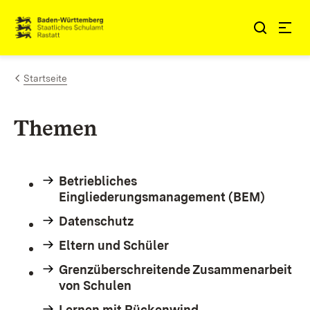
Zum Inhalt springen
Link zur Startseite
Startseite
Themen
Betriebliches
Eingliederungsmanagement (BEM)
Datenschutz
Eltern und Schüler
Grenzüberschreitende Zusammenarbeit
von Schulen
Lernen mit Rückenwind