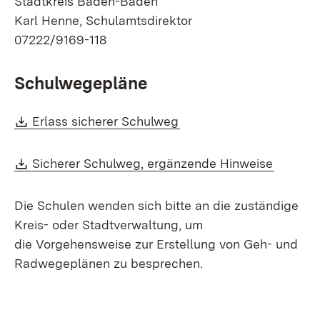
Stadtkreis Baden-Baden
Karl Henne, Schulamtsdirektor
07222/9169-118
Schulwegepläne
Download:
(Öffnet in neuem Fenste
Erlass sicherer Schulweg
Download:
(Öffnet
Sicherer Schulweg, ergänzende Hinweise
Die Schulen wenden sich bitte an die zuständige
Kreis- oder Stadtverwaltung, um
die Vorgehensweise zur Erstellung von Geh- und
Radwegeplänen zu besprechen.