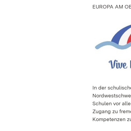
EUROPA AM O
In der schulisc
Nordwestschwei
Schulen vor all
Zugang zu fremd
Kompetenzen zu