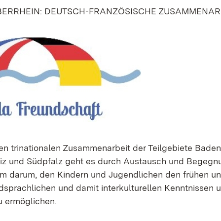
BERRHEIN: DEUTSCH-FRANZÖSISCHE ZUSAMMENAR
hen trinationalen Zusammenarbeit der Teilgebiete Baden,
z und Südpfalz geht es durch Austausch und Begegn
em darum, den Kindern und Jugendlichen den frühen u
sprachlichen und damit interkulturellen Kenntnissen 
 ermöglichen.