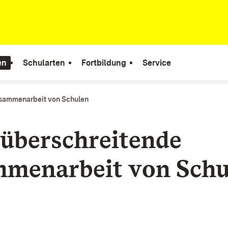
en
Schularten
Fortbildung
Service
sammenarbeit von Schulen
überschreitende
menarbeit von Schu