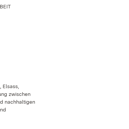
BEIT
 Elsass,
ung zwischen
nd nachhaltigen
und