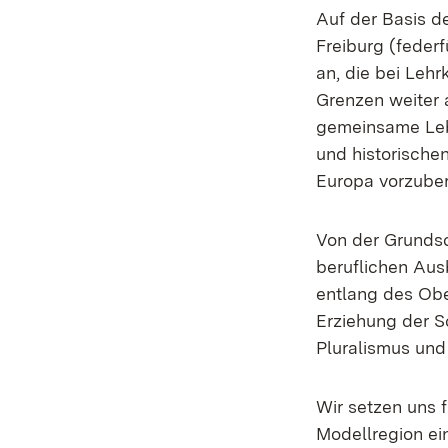
Auf der Basis d
Freiburg (feder
an, die bei Le
Grenzen weiter 
gemeinsame Lebe
und historisch
Europa vorzuber
Von der Grundsch
beruflichen Aus
entlang des Obe
Erziehung der S
Pluralismus und 
Wir setzen uns 
Modellregion ei