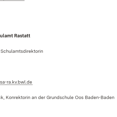
hulamt Rastatt
 Schulamtsdirektorin
(Öffnet in neuem Fenster)
sa-ra.kv.bwl.de
ck, Konrektorin an der Grundschule Oos Baden-Baden