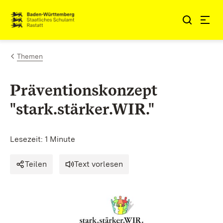
Zum Inhalt springen
Link zur Startseite
Themen
Präventionskonzept
"stark.stärker.WIR."
Lesezeit: 1 Minute
Teilen
Text vorlesen