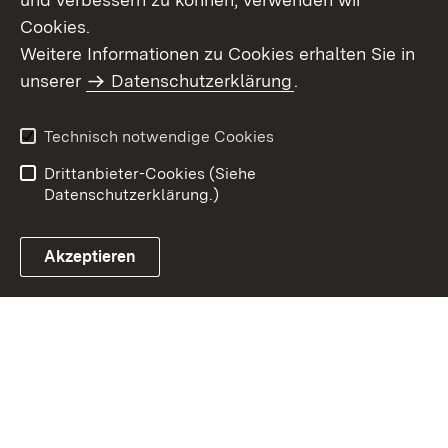
Cookies.
Weitere Informationen zu Cookies erhalten Sie in
Inhaltsübersicht
Kontakt
unserer
Datenschutzerklärung
.
Impressum
Datenschutz
Benutzungshinweise
Erklärung zur
Technisch notwendige Cookies
Barrierefreiheit
Drittanbieter-Cookies (Siehe
Datenschutzerklärung.)
Akzeptieren