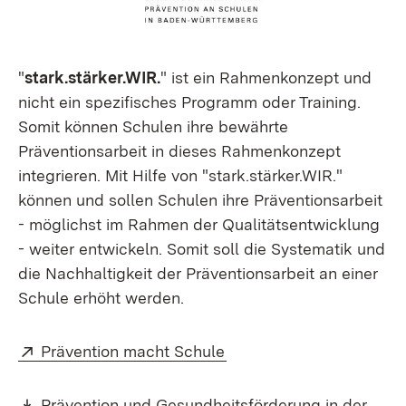
"
stark.stärker.WIR.
" ist ein Rahmenkonzept und
nicht ein spezifisches Programm oder Training.
Somit können Schulen ihre bewährte
Präventionsarbeit in dieses Rahmenkonzept
integrieren. Mit Hilfe von "stark.stärker.WIR."
können und sollen Schulen ihre Präventionsarbeit
- möglichst im Rahmen der Qualitätsentwicklung
- weiter entwickeln. Somit soll die Systematik und
die Nachhaltigkeit der Präventionsarbeit an einer
Schule erhöht werden.
Extern:
(Öffnet in neuem Fenste
Prävention macht Schule
Download:
Prävention und Gesundheitsförderung in der