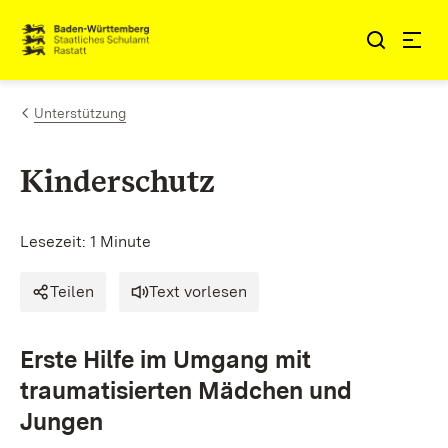
Zum Inhalt springen
Link zur Startseite
Unterstützung
Kinderschutz
Lesezeit: 1 Minute
Teilen
Text vorlesen
Erste Hilfe im Umgang mit
traumatisierten Mädchen und
Jungen