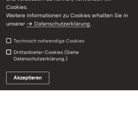
Cookies.
Weitere Informationen zu Cookies erhalten Sie in
Inhaltsübersicht
Kontakt
unserer
Datenschutzerklärung
.
Impressum
Datenschutz
Benutzungshinweise
Erklärung zur
Technisch notwendige Cookies
Barrierefreiheit
Drittanbieter-Cookies (Siehe
Datenschutzerklärung.)
Akzeptieren