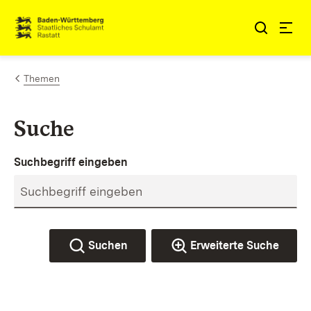
Zum Inhalt springen
Link zur Startseite
Themen
Suche
Suchbegriff eingeben
Suchen
Erweiterte Suche