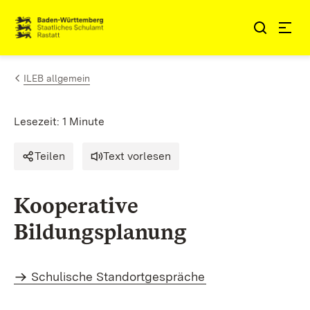
Zum Inhalt springen
Link zur Startseite
ILEB allgemein
Lesezeit: 1 Minute
Teilen
Text vorlesen
Kooperative
Bildungsplanung
Schulische Standortgespräche