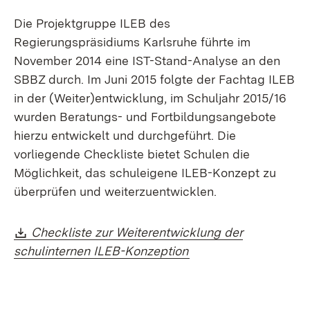
Die Projektgruppe ILEB des
Regierungspräsidiums Karlsruhe führte im
November 2014 eine IST-Stand-Analyse an den
SBBZ durch. Im Juni 2015 folgte der Fachtag ILEB
in der (Weiter)entwicklung, im Schuljahr 2015/16
wurden Beratungs- und Fortbildungsangebote
hierzu entwickelt und durchgeführt. Die
vorliegende Checkliste bietet Schulen die
Möglichkeit, das schuleigene ILEB-Konzept zu
überprüfen und weiterzuentwicklen.
Download:
Checkliste zur Weiterentwicklung der
(Öffnet in neuem Fen
schulinternen ILEB-Konzeption