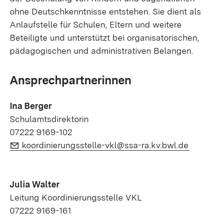
ohne Deutschkenntnisse entstehen. Sie dient als
Anlaufstelle für Schulen, Eltern und weitere
Beteiligte und unterstützt bei organisatorischen,
pädagogischen und administrativen Belangen.
Ansprechpartnerinnen
Ina Berger
Schulamtsdirektorin
07222 9169-102
E-Mail:
(Öffnet
koordinierungsstelle-vkl@ssa-ra.kv.bwl.de
Julia Walter
Leitung Koordinierungsstelle VKL
07222 9169-161