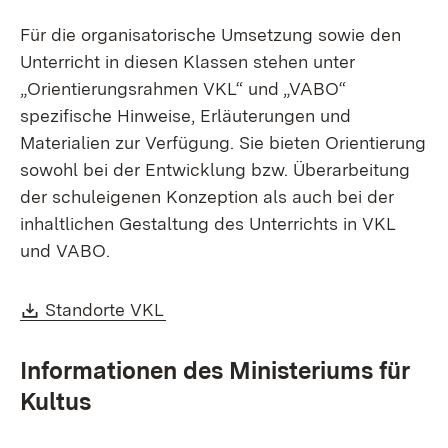
Für die organisatorische Umsetzung sowie den
Unterricht in diesen Klassen stehen unter
„Orientierungsrahmen VKL“ und „VABO“
spezifische Hinweise, Erläuterungen und
Materialien zur Verfügung. Sie bieten Orientierung
sowohl bei der Entwicklung bzw. Überarbeitung
der schuleigenen Konzeption als auch bei der
inhaltlichen Gestaltung des Unterrichts in VKL
und VABO.
Download:
(Öffnet in neuem Fenster)
Standorte VKL
Informationen des Ministeriums für
Kultus