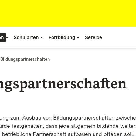
en
Schularten
Fortbildung
Service
Bildungspartnerschaften
ngspartnerschaften
arung zum Ausbau von Bildungspartnerschaften zwisch
de festgehalten, dass jede allgemein bildende weite
 betriebliche Partnerschaft aufbauen und pflegen soll.