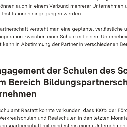
können auch in einem Verbund mehrerer Unternehmen 
 Institutionen eingegangen werden.
artnerschaft versteht man eine geplante, verlässliche 
Kooperation zwischen einer Schule mit einem Unternehm
 kann in Abstimmung der Partner in verschiedenen Be
ngagement der Schulen des S
im Bereich Bildungspartnersc
ernehmen
Schulamt Rastatt konnte verkünden, dass 100% der För
erkrealschulen und Realschulen in den letzten Monat
ldungspartnerschaft mit mindestens einem Unternehme