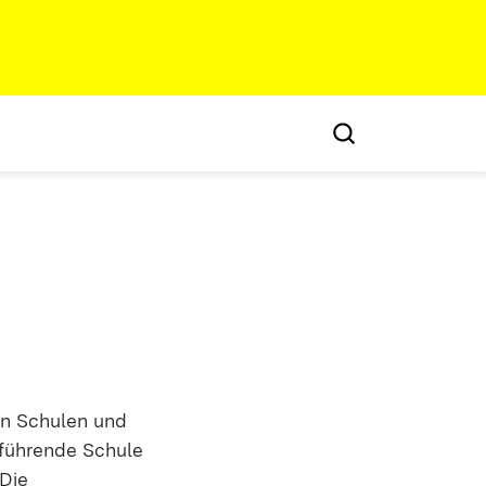
en Schulen und
rführende Schule
 Die