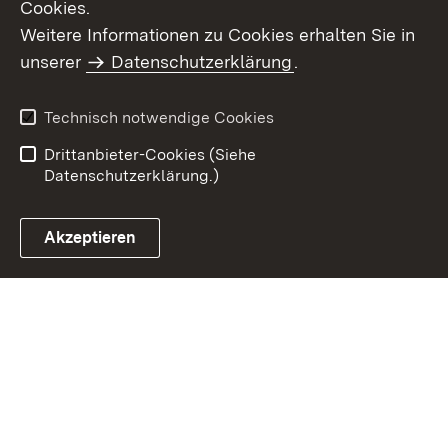
Cookies.
Weitere Informationen zu Cookies erhalten Sie in
Inhaltsübersicht
Kontakt
unserer
Datenschutzerklärung
.
Impressum
Datenschutz
Benutzungshinweise
Erklärung zur
Technisch notwendige Cookies
Barrierefreiheit
Drittanbieter-Cookies (Siehe
Datenschutzerklärung.)
Akzeptieren